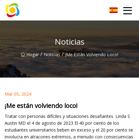
Jiangxi AISJY Group Co., Ltd
Noticias
/
/
Hogar
Noticias
¡Me Están Volviendo Loco!
Mar 05, 2024
¡Me están volviendo loco!
Tratar con personas difíciles y situaciones desafiantes. Linda S
Austin MD el 4 de agosto de 2023 El 40 por ciento de los
estudiantes universitarios beben en exceso y el 20 por ciento se
involucra en atracones extremos, a menudo con consecuencias