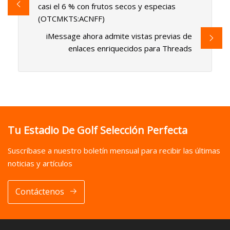
casi el 6 % con frutos secos y especias
(OTCMKTS:ACNFF)
iMessage ahora admite vistas previas de
enlaces enriquecidos para Threads
Tu Estadio De Golf Selección Perfecta
Suscríbase a nuestro boletín mensual para recibir las últimas
noticias y artículos
Contáctenos