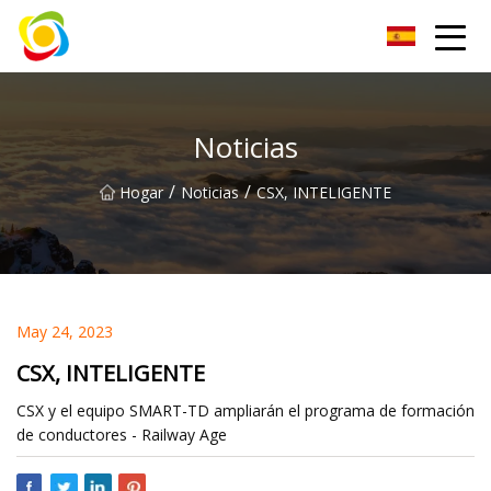
Jiangxi AISJY Group Co., Ltd
Noticias
/
/
Hogar
Noticias
CSX, INTELIGENTE
May 24, 2023
CSX, INTELIGENTE
CSX y el equipo SMART-TD ampliarán el programa de formación
de conductores - Railway Age