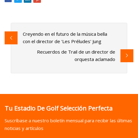
Creyendo en el futuro de la música bella
con el director de 'Les Préludes' Jung
Recuerdos de Trail de un director de
orquesta aclamado
Tu Estadio De Golf Selección Perfecta
Suscríbase a nuestro boletín mensual para recibir las últimas
noticias y artículos