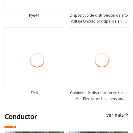
Kyn44
Dispositivo de distribución de alto
voltaje Unidad principal de anillo
ver más
ver más
Dispositivo de distribución aislado
en aire
FM6
Gabinete de distribución extraíble
Mns Electric de baja tensión
ver más
ver más
Mcc/dispositivo de
distribución/dispositivo de
ver más
Conductor
distribución de subestación