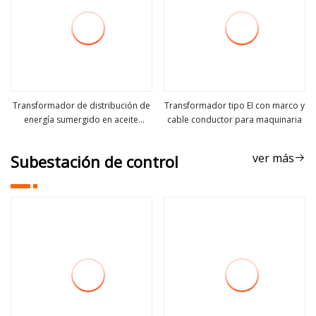
Transformador de distribución de
Transformador tipo EI con marco y
energía sumergido en aceite
cable conductor para maquinaria
ver más
ver más
completamente sellado S11
630kVA 10kv/0.4kv
ver más
Subestación de control