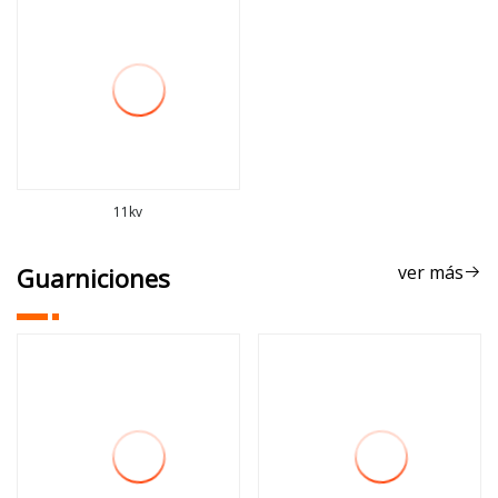
11kv
ver más
ver más
Guarniciones