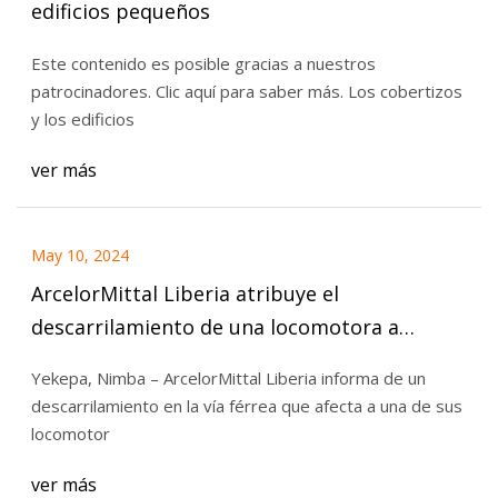
edificios pequeños
Este contenido es posible gracias a nuestros
patrocinadores. Clic aquí para saber más. Los cobertizos
y los edificios
ver más
May 10, 2024
ArcelorMittal Liberia atribuye el
descarrilamiento de una locomotora a
sabotaje y robo de elementos de fijación
Yekepa, Nimba – ArcelorMittal Liberia informa de un
descarrilamiento en la vía férrea que afecta a una de sus
locomotor
ver más