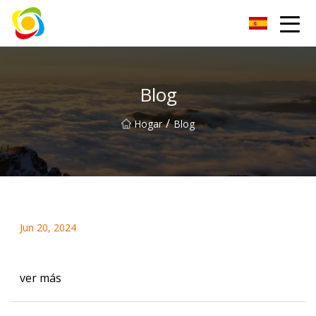
Jiangxi AISJY Group Co., Ltd
Blog
/
Hogar
Blog
Jun 20, 2024
ver más