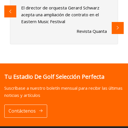
El director de orquesta Gerard Schwarz
acepta una ampliación de contrato en el
Eastern Music Festival
Revista Quanta
Tu Estadio De Golf Selección Perfecta
Suscríbase a nuestro boletín mensual para recibir las últimas
noticias y artículos
Contáctenos