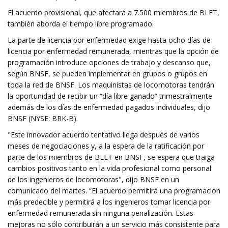
El acuerdo provisional, que afectará a 7.500 miembros de BLET,
también aborda el tiempo libre programado.
La parte de licencia por enfermedad exige hasta ocho días de
licencia por enfermedad remunerada, mientras que la opción de
programación introduce opciones de trabajo y descanso que,
según BNSF, se pueden implementar en grupos o grupos en
toda la red de BNSF. Los maquinistas de locomotoras tendrán
la oportunidad de recibir un “día libre ganado” trimestralmente
además de los días de enfermedad pagados individuales, dijo
BNSF (NYSE: BRK-B).
"Este innovador acuerdo tentativo llega después de varios
meses de negociaciones y, a la espera de la ratificación por
parte de los miembros de BLET en BNSF, se espera que traiga
cambios positivos tanto en la vida profesional como personal
de los ingenieros de locomotoras", dijo BNSF en un
comunicado del martes. “El acuerdo permitirá una programación
más predecible y permitirá a los ingenieros tomar licencia por
enfermedad remunerada sin ninguna penalización. Estas
mejoras no sólo contribuirán a un servicio más consistente para