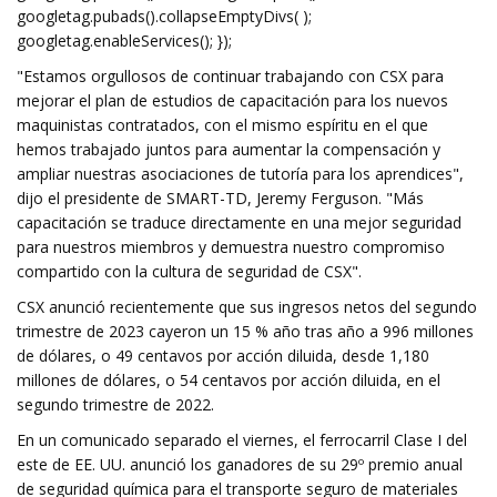
googletag.pubads().collapseEmptyDivs( );
googletag.enableServices(); });
"Estamos orgullosos de continuar trabajando con CSX para
mejorar el plan de estudios de capacitación para los nuevos
maquinistas contratados, con el mismo espíritu en el que
hemos trabajado juntos para aumentar la compensación y
ampliar nuestras asociaciones de tutoría para los aprendices",
dijo el presidente de SMART-TD, Jeremy Ferguson. "Más
capacitación se traduce directamente en una mejor seguridad
para nuestros miembros y demuestra nuestro compromiso
compartido con la cultura de seguridad de CSX".
CSX anunció recientemente que sus ingresos netos del segundo
trimestre de 2023 cayeron un 15 % año tras año a 996 millones
de dólares, o 49 centavos por acción diluida, desde 1,180
millones de dólares, o 54 centavos por acción diluida, en el
segundo trimestre de 2022.
En un comunicado separado el viernes, el ferrocarril Clase I del
este de EE. UU. anunció los ganadores de su 29º premio anual
de seguridad química para el transporte seguro de materiales