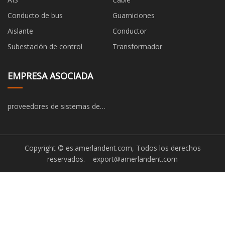
Conducto de bus
Guarniciones
Aislante
Conductor
Subestación de control
Transformador
EMPRESA ASOCIADA
proveedores de sistemas de
almacenamiento de energía
para el hogar
Copyright © es.amerlandent.com, Todos los derechos
reservados.
export@amerlandent.com