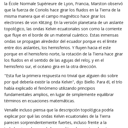
la École Normale Supérieure de Lyon, Francia, Marston observó
que la fuerza de Coriolis hace girar los fluidos en la Tierra de la
misma manera que el campo magnético hace girar los
electrones de von Klitzing. En la versión planetaria de un aislante
topológico, las ondas Kelvin ecuatoriales son como la corriente
que fluye en el borde de un material cuántico. Estas inmensas
ondas se propagan alrededor del ecuador porque es el límite
entre dos aislantes, los hemisferios. Y fluyen hacia el este
porque en el hemisferio norte, la rotación de la Tierra hace girar
los fluidos en el sentido de las agujas del reloj, y en el
hemisferio sur, el océano gira en la otra dirección.
"Esta fue la primera respuesta no trivial que alguien dio sobre
por qué debería existir la onda Kelvin", dijo Biello. Para él, el trío
había explicado el fenómeno utilizando principios
fundamentales amplios, en lugar de simplemente equilibrar
términos en ecuaciones matemáticas.
Venaille incluso piensa que la descripción topológica podría
explicar por qué las ondas Kelvin ecuatoriales de la Tierra
parecen sorprendentemente fuertes, incluso frente a la