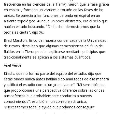
frecuencia en las ciencias de la Tierra), vieron que la fase giraba
en espiral y formaba un vórtice: la torsión en las fases de las
ondas. Se parecía a las funciones de onda en espiral en un
aislante topológico. Aunque un poco abstracto, era el sello que
habían estado buscando. "De hecho, demostramos que la
teoría es cierta", dijo Xu.
Brad Marston, físico de materia condensada de la Universidad
de Brown, descubrió que algunas características del flujo de
fluidos en la Tierra pueden explicarse mediante principios que
tradicionalmente se aplican a los sistemas cuánticos.
Ariel Verde
Kiladis, que no formó parte del equipo del estudio, dijo que
estas ondas nunca antes habían sido analizadas de esa manera
y calificó el estudio como “un gran avance”. "Mi sensación es
que proporcionará una perspectiva diferente sobre las ondas
atmosféricas que probablemente conducirá a nuevos
conocimientos", escribió en un correo electrónico.
"¡Necesitamos toda la ayuda que podamos conseguir!"