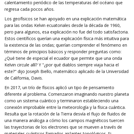
calentamiento periódico de las temperaturas del océano que
regresa cada pocos años.
Los geofísicos se han apoyado en una explicación matemática
para las ondas Kelvin ecuatoriales desde la década de 1960,
pero para algunos, esa explicación no fue del todo satisfactoria.
Estos científicos querían una explicación física más intuitiva para
la existencia de las ondas; querían comprender el fenómeno en
términos de principios básicos y responder preguntas como:
¿Qué tiene de especial el ecuador que permite que una onda
Kelvin circule allí? Y "¿por qué diablos siempre viaja hacia el
este?" dijo Joseph Biello, matemático aplicado de la Universidad
de California, Davis.
En 2017, un trío de físicos aplicó un tipo de pensamiento
diferente al problema. Comenzaron imaginando nuestro planeta
como un sistema cuántico y terminaron estableciendo una
conexión improbable entre la meteorología y la física cuántica.
Resulta que la rotación de la Tierra desvía el flujo de fluidos de
una manera análoga a cómo los campos magnéticos tuercen
las trayectorias de los electrones que se mueven a través de
materiales cuánticos llamados aislantes topológicos. Si