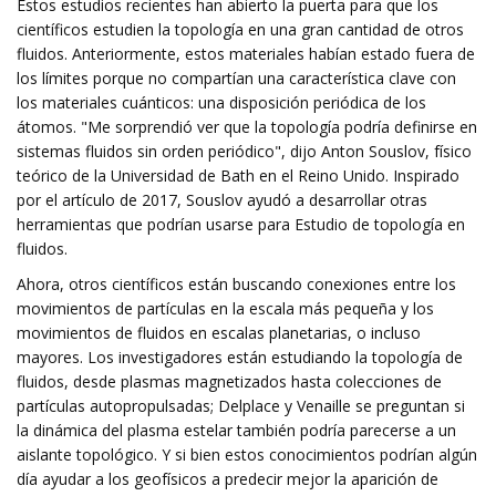
Estos estudios recientes han abierto la puerta para que los
científicos estudien la topología en una gran cantidad de otros
fluidos. Anteriormente, estos materiales habían estado fuera de
los límites porque no compartían una característica clave con
los materiales cuánticos: una disposición periódica de los
átomos. "Me sorprendió ver que la topología podría definirse en
sistemas fluidos sin orden periódico", dijo Anton Souslov, físico
teórico de la Universidad de Bath en el Reino Unido. Inspirado
por el artículo de 2017, Souslov ayudó a desarrollar otras
herramientas que podrían usarse para Estudio de topología en
fluidos.
Ahora, otros científicos están buscando conexiones entre los
movimientos de partículas en la escala más pequeña y los
movimientos de fluidos en escalas planetarias, o incluso
mayores. Los investigadores están estudiando la topología de
fluidos, desde plasmas magnetizados hasta colecciones de
partículas autopropulsadas; Delplace y Venaille se preguntan si
la dinámica del plasma estelar también podría parecerse a un
aislante topológico. Y si bien estos conocimientos podrían algún
día ayudar a los geofísicos a predecir mejor la aparición de