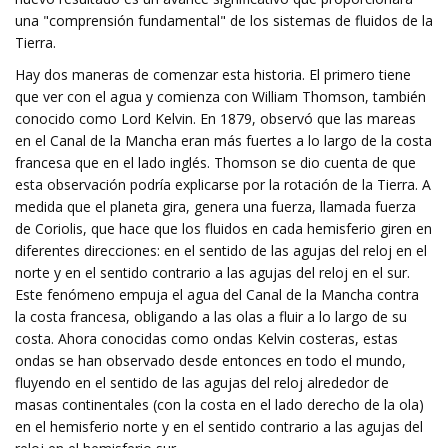
una "comprensión fundamental" de los sistemas de fluidos de la
Tierra.
Hay dos maneras de comenzar esta historia. El primero tiene
que ver con el agua y comienza con William Thomson, también
conocido como Lord Kelvin. En 1879, observó que las mareas
en el Canal de la Mancha eran más fuertes a lo largo de la costa
francesa que en el lado inglés. Thomson se dio cuenta de que
esta observación podría explicarse por la rotación de la Tierra. A
medida que el planeta gira, genera una fuerza, llamada fuerza
de Coriolis, que hace que los fluidos en cada hemisferio giren en
diferentes direcciones: en el sentido de las agujas del reloj en el
norte y en el sentido contrario a las agujas del reloj en el sur.
Este fenómeno empuja el agua del Canal de la Mancha contra
la costa francesa, obligando a las olas a fluir a lo largo de su
costa. Ahora conocidas como ondas Kelvin costeras, estas
ondas se han observado desde entonces en todo el mundo,
fluyendo en el sentido de las agujas del reloj alrededor de
masas continentales (con la costa en el lado derecho de la ola)
en el hemisferio norte y en el sentido contrario a las agujas del