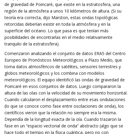
de gravedad de Poincaré, que existe en la estratosfera, una
región de la atmósfera a unos 10 kilómetros de altura. (Si su
teoría era correcta, dijo Marston, estas ondas topológicas
retorcidas deberían existir en toda la atmósfera y en la
superficie del océano. Lo que pasa es que tenían más
posibilidades de encontrarlas en el medio relativamente
tranquilo de la estratosfera).
Comenzaron analizando el conjunto de datos ERA5 del Centro
Europeo de Pronósticos Meteorológicos a Plazo Medio, que
toma datos atmosféricos de satélites, sensores terrestres y
globos meteorológicos y los combina con modelos
meteorológicos. El equipo identificó las ondas de gravedad de
Poincaré en esos conjuntos de datos. Luego compararon la
altura de las olas con la velocidad de su movimiento horizontal.
Cuando calcularon el desplazamiento entre esas ondulaciones
(lo que se conoce como fase entre oscilaciones de onda), los
científicos vieron que la relación no siempre era la misma.
Dependía de la longitud exacta de la ola. Cuando trazaron la
fase en un “espacio vectorial de onda” abstracto (algo que se
hace todo el tiempo en la física cuántica, pero no con