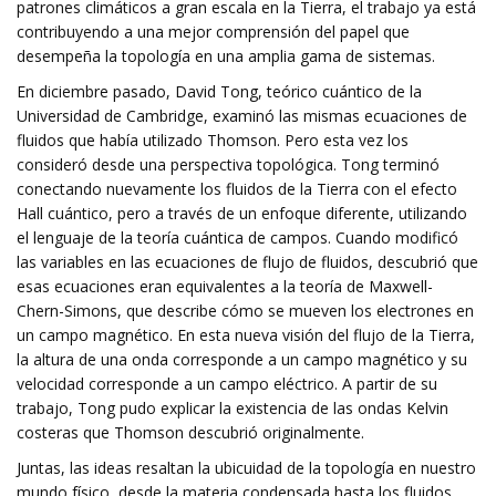
patrones climáticos a gran escala en la Tierra, el trabajo ya está
contribuyendo a una mejor comprensión del papel que
desempeña la topología en una amplia gama de sistemas.
En diciembre pasado, David Tong, teórico cuántico de la
Universidad de Cambridge, examinó las mismas ecuaciones de
fluidos que había utilizado Thomson. Pero esta vez los
consideró desde una perspectiva topológica. Tong terminó
conectando nuevamente los fluidos de la Tierra con el efecto
Hall cuántico, pero a través de un enfoque diferente, utilizando
el lenguaje de la teoría cuántica de campos. Cuando modificó
las variables en las ecuaciones de flujo de fluidos, descubrió que
esas ecuaciones eran equivalentes a la teoría de Maxwell-
Chern-Simons, que describe cómo se mueven los electrones en
un campo magnético. En esta nueva visión del flujo de la Tierra,
la altura de una onda corresponde a un campo magnético y su
velocidad corresponde a un campo eléctrico. A partir de su
trabajo, Tong pudo explicar la existencia de las ondas Kelvin
costeras que Thomson descubrió originalmente.
Juntas, las ideas resaltan la ubicuidad de la topología en nuestro
mundo físico, desde la materia condensada hasta los fluidos