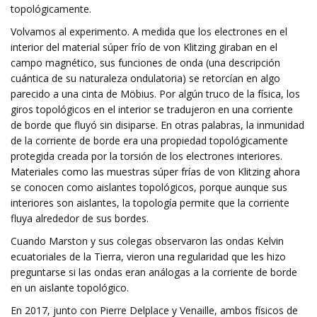
topológicamente.
Volvamos al experimento. A medida que los electrones en el
interior del material súper frío de von Klitzing giraban en el
campo magnético, sus funciones de onda (una descripción
cuántica de su naturaleza ondulatoria) se retorcían en algo
parecido a una cinta de Möbius. Por algún truco de la física, los
giros topológicos en el interior se tradujeron en una corriente
de borde que fluyó sin disiparse. En otras palabras, la inmunidad
de la corriente de borde era una propiedad topológicamente
protegida creada por la torsión de los electrones interiores.
Materiales como las muestras súper frías de von Klitzing ahora
se conocen como aislantes topológicos, porque aunque sus
interiores son aislantes, la topología permite que la corriente
fluya alrededor de sus bordes.
Cuando Marston y sus colegas observaron las ondas Kelvin
ecuatoriales de la Tierra, vieron una regularidad que les hizo
preguntarse si las ondas eran análogas a la corriente de borde
en un aislante topológico.
En 2017, junto con Pierre Delplace y Venaille, ambos físicos de