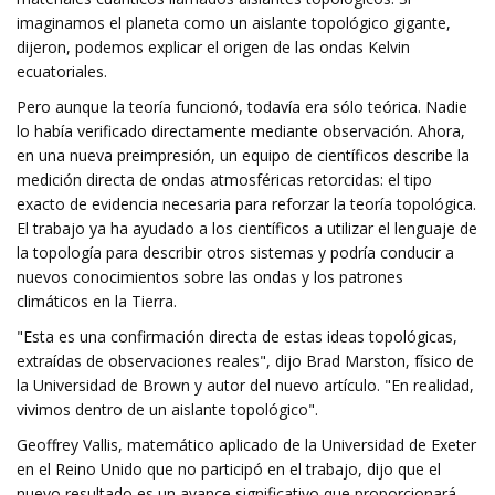
imaginamos el planeta como un aislante topológico gigante,
dijeron, podemos explicar el origen de las ondas Kelvin
ecuatoriales.
Pero aunque la teoría funcionó, todavía era sólo teórica. Nadie
lo había verificado directamente mediante observación. Ahora,
en una nueva preimpresión, un equipo de científicos describe la
medición directa de ondas atmosféricas retorcidas: el tipo
exacto de evidencia necesaria para reforzar la teoría topológica.
El trabajo ya ha ayudado a los científicos a utilizar el lenguaje de
la topología para describir otros sistemas y podría conducir a
nuevos conocimientos sobre las ondas y los patrones
climáticos en la Tierra.
"Esta es una confirmación directa de estas ideas topológicas,
extraídas de observaciones reales", dijo Brad Marston, físico de
la Universidad de Brown y autor del nuevo artículo. "En realidad,
vivimos dentro de un aislante topológico".
Geoffrey Vallis, matemático aplicado de la Universidad de Exeter
en el Reino Unido que no participó en el trabajo, dijo que el
nuevo resultado es un avance significativo que proporcionará