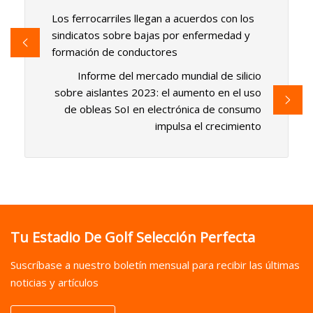
Los ferrocarriles llegan a acuerdos con los
sindicatos sobre bajas por enfermedad y
formación de conductores
Informe del mercado mundial de silicio
sobre aislantes 2023: el aumento en el uso
de obleas SoI en electrónica de consumo
impulsa el crecimiento
Tu Estadio De Golf Selección Perfecta
Suscríbase a nuestro boletín mensual para recibir las últimas
noticias y artículos