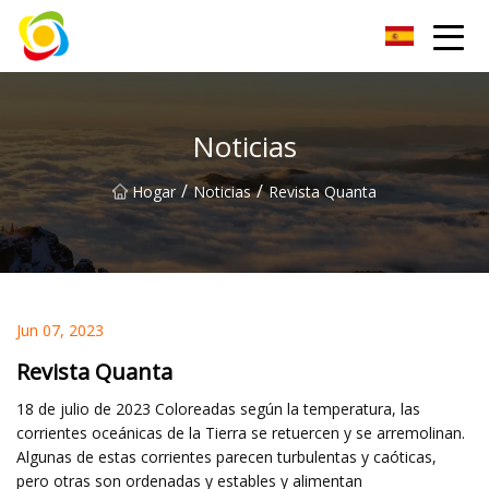
Jiangxi AISJY Group Co., Ltd
Noticias
/
/
Hogar
Noticias
Revista Quanta
Jun 07, 2023
Revista Quanta
18 de julio de 2023 Coloreadas según la temperatura, las
corrientes oceánicas de la Tierra se retuercen y se arremolinan.
Algunas de estas corrientes parecen turbulentas y caóticas,
pero otras son ordenadas y estables y alimentan