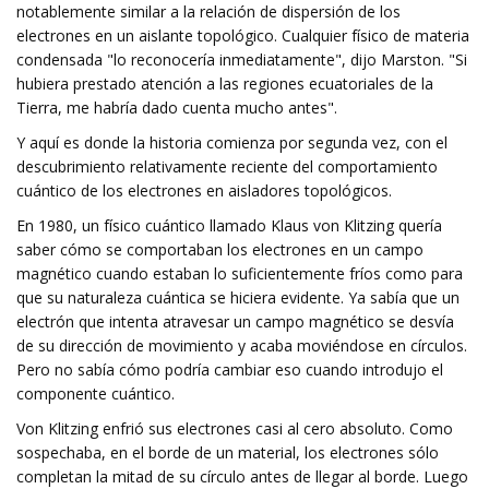
notablemente similar a la relación de dispersión de los
electrones en un aislante topológico. Cualquier físico de materia
condensada "lo reconocería inmediatamente", dijo Marston. "Si
hubiera prestado atención a las regiones ecuatoriales de la
Tierra, me habría dado cuenta mucho antes".
Y aquí es donde la historia comienza por segunda vez, con el
descubrimiento relativamente reciente del comportamiento
cuántico de los electrones en aisladores topológicos.
En 1980, un físico cuántico llamado Klaus von Klitzing quería
saber cómo se comportaban los electrones en un campo
magnético cuando estaban lo suficientemente fríos como para
que su naturaleza cuántica se hiciera evidente. Ya sabía que un
electrón que intenta atravesar un campo magnético se desvía
de su dirección de movimiento y acaba moviéndose en círculos.
Pero no sabía cómo podría cambiar eso cuando introdujo el
componente cuántico.
Von Klitzing enfrió sus electrones casi al cero absoluto. Como
sospechaba, en el borde de un material, los electrones sólo
completan la mitad de su círculo antes de llegar al borde. Luego