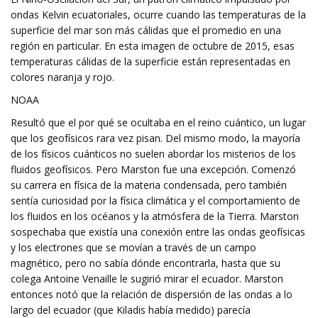
ondas Kelvin ecuatoriales, ocurre cuando las temperaturas de la
superficie del mar son más cálidas que el promedio en una
región en particular. En esta imagen de octubre de 2015, esas
temperaturas cálidas de la superficie están representadas en
colores naranja y rojo.
NOAA
Resultó que el por qué se ocultaba en el reino cuántico, un lugar
que los geofísicos rara vez pisan. Del mismo modo, la mayoría
de los físicos cuánticos no suelen abordar los misterios de los
fluidos geofísicos. Pero Marston fue una excepción. Comenzó
su carrera en física de la materia condensada, pero también
sentía curiosidad por la física climática y el comportamiento de
los fluidos en los océanos y la atmósfera de la Tierra. Marston
sospechaba que existía una conexión entre las ondas geofísicas
y los electrones que se movían a través de un campo
magnético, pero no sabía dónde encontrarla, hasta que su
colega Antoine Venaille le sugirió mirar el ecuador. Marston
entonces notó que la relación de dispersión de las ondas a lo
largo del ecuador (que Kiladis había medido) parecía