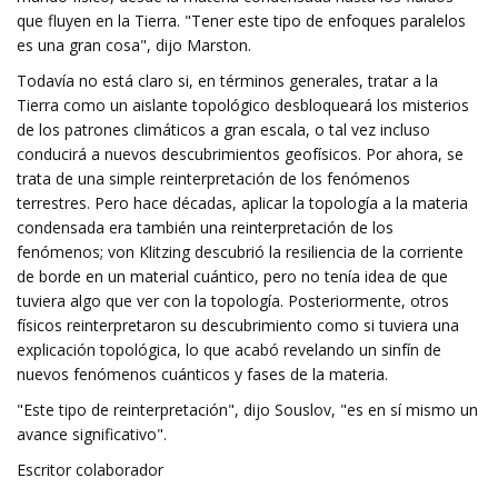
que fluyen en la Tierra. "Tener este tipo de enfoques paralelos
es una gran cosa", dijo Marston.
Todavía no está claro si, en términos generales, tratar a la
Tierra como un aislante topológico desbloqueará los misterios
de los patrones climáticos a gran escala, o tal vez incluso
conducirá a nuevos descubrimientos geofísicos. Por ahora, se
trata de una simple reinterpretación de los fenómenos
terrestres. Pero hace décadas, aplicar la topología a la materia
condensada era también una reinterpretación de los
fenómenos; von Klitzing descubrió la resiliencia de la corriente
de borde en un material cuántico, pero no tenía idea de que
tuviera algo que ver con la topología. Posteriormente, otros
físicos reinterpretaron su descubrimiento como si tuviera una
explicación topológica, lo que acabó revelando un sinfín de
nuevos fenómenos cuánticos y fases de la materia.
"Este tipo de reinterpretación", dijo Souslov, "es en sí mismo un
avance significativo".
Escritor colaborador