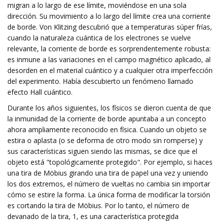
migran a lo largo de ese límite, moviéndose en una sola
dirección. Su movimiento a lo largo del límite crea una corriente
de borde. Von Klitzing descubrió que a temperaturas súper frías,
cuando la naturaleza cuántica de los electrones se vuelve
relevante, la corriente de borde es sorprendentemente robusta:
es inmune a las variaciones en el campo magnético aplicado, al
desorden en el material cuántico y a cualquier otra imperfección
del experimento. Había descubierto un fenómeno llamado
efecto Hall cuántico.
Durante los años siguientes, los físicos se dieron cuenta de que
la inmunidad de la corriente de borde apuntaba a un concepto
ahora ampliamente reconocido en física. Cuando un objeto se
estira o aplasta (o se deforma de otro modo sin romperse) y
sus características siguen siendo las mismas, se dice que el
objeto está "topológicamente protegido". Por ejemplo, si haces
una tira de Möbius girando una tira de papel una vez y uniendo
los dos extremos, el número de vueltas no cambia sin importar
cómo se estire la forma. La única forma de modificar la torsión
es cortando la tira de Möbius. Por lo tanto, el número de
devanado de la tira, 1, es una característica protegida