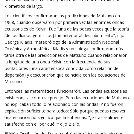
kilómetros de largo.
Los científicos confirmaron las predicciones de Matsuno en
1968, cuando observaron por primera vez las enormes ondas
ecuatoriales de Kelvin. Fue “una de las pocas veces que la teoría
[de los fluidos geofísicos] fue anterior al descubrimiento”, dijo
George Kiladis, meteorólogo de la Administración Nacional
Oceánica y Atmosférica. Kiladis y un colega confirmaron más
tarde otra de las predicciones de Matsuno cuando relacionaron
la longitud de una onda Kelvin con la frecuencia de sus
oscilaciones (una característica conocida como relación de
dispersión) y descubrieron que coincidía con las ecuaciones de
Matsuno.
Entonces las matemáticas funcionaron. Las ondas ecuatoriales
existieron, tal como se predijo. Pero las ecuaciones de Matsuno
no explicaban todo lo relacionado con las ondas. Y no fueron
explicación suficiente para todos; Sólo porque puedas resolver
una ecuación no significa que la entiendas. "¿Estás realmente
satisfecho con el 'por qué'?" dijo Biello.
El Niño-Oscilación del Sur, un patrón climático impulsado por