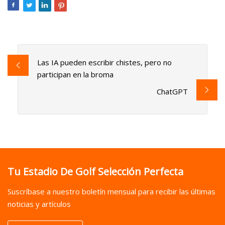
Las IA pueden escribir chistes, pero no
participan en la broma
ChatGPT
Tu Estadio De Golf Selección Perfecta
Suscríbase a nuestro boletín mensual para recibir las últimas
noticias y artículos