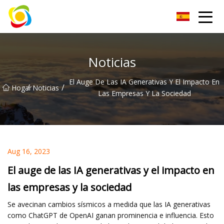
Jiangxi AISJY Group Co., Ltd
Noticias
El Auge De Las IA Generativas Y El Impacto En
/
/
Hogar
Noticias
Las Empresas Y La Sociedad
Aug 16, 2023
El auge de las IA generativas y el impacto en
las empresas y la sociedad
Se avecinan cambios sísmicos a medida que las IA generativas
como ChatGPT de OpenAI ganan prominencia e influencia. Esto