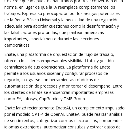
Cox cree que los puestos habilitados por IA se convertirán en la
norma, en lugar de que la IA reemplace completamente los
trabajos. Expresa su preocupación por los riesgos potenciales
de la Renta Básica Universal y la necesidad de una regulación
adecuada para abordar cuestiones como la desinformación y
las falsificaciones profundas, que plantean amenazas
importantes, especialmente durante las elecciones
democráticas.
Enate, una plataforma de orquestación de flujo de trabajo,
ofrece a los líderes empresariales visibilidad total y gestión
centralizada de sus operaciones. La plataforma de Enate
permite a los usuarios diseñar y configurar procesos de
negocio, integrarse con herramientas robóticas de
automatización de procesos y monitorear el desempeño. Entre
los clientes de Enate se encuentran importantes empresas
como EY, Infosys, CapGemini y TMF Group.
Enate lanzó recientemente EnateAI, un complemento impulsado
por el modelo GPT-4 de OpenAI. EnateAI puede realizar análisis
de sentimientos, categorizar correos electrónicos, comprender
idiomas extranjeros, automatizar consultas y extraer datos de