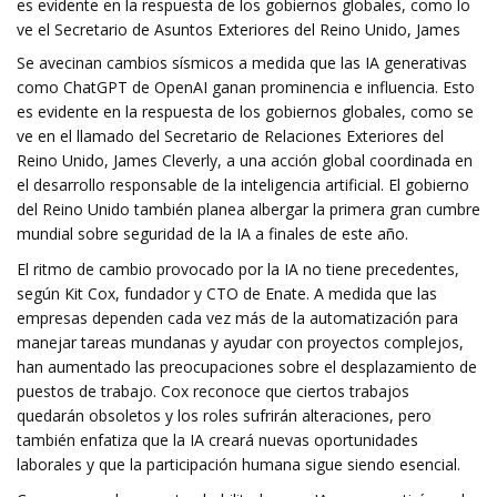
es evidente en la respuesta de los gobiernos globales, como lo
ve el Secretario de Asuntos Exteriores del Reino Unido, James
Se avecinan cambios sísmicos a medida que las IA generativas
como ChatGPT de OpenAI ganan prominencia e influencia. Esto
es evidente en la respuesta de los gobiernos globales, como se
ve en el llamado del Secretario de Relaciones Exteriores del
Reino Unido, James Cleverly, a una acción global coordinada en
el desarrollo responsable de la inteligencia artificial. El gobierno
del Reino Unido también planea albergar la primera gran cumbre
mundial sobre seguridad de la IA a finales de este año.
El ritmo de cambio provocado por la IA no tiene precedentes,
según Kit Cox, fundador y CTO de Enate. A medida que las
empresas dependen cada vez más de la automatización para
manejar tareas mundanas y ayudar con proyectos complejos,
han aumentado las preocupaciones sobre el desplazamiento de
puestos de trabajo. Cox reconoce que ciertos trabajos
quedarán obsoletos y los roles sufrirán alteraciones, pero
también enfatiza que la IA creará nuevas oportunidades
laborales y que la participación humana sigue siendo esencial.