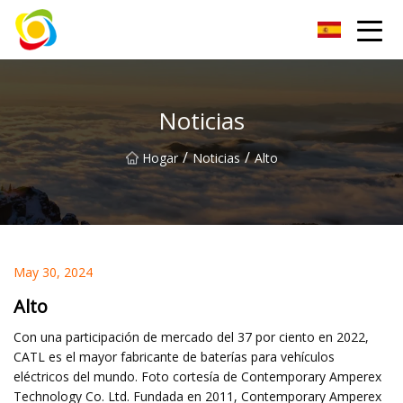
Jiangxi AISJY Group Co., Ltd
Noticias
/
/
Hogar
Noticias
Alto
May 30, 2024
Alto
Con una participación de mercado del 37 por ciento en 2022,
CATL es el mayor fabricante de baterías para vehículos
eléctricos del mundo. Foto cortesía de Contemporary Amperex
Technology Co. Ltd. Fundada en 2011, Contemporary Amperex