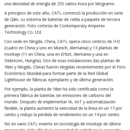
una densidad de energía de 255 vatios-hora por kilogramo.
A principios de este año, CATL comenzó la producción en serie
de Qilin, su sistema de baterías de celda a paquete de tercera
generación. Foto cortesía de Contemporary Amperex
Technology Co. Ltd.
Con sede en Ningde, China, CATL opera cinco centros de I+D
(cuatro en China y uno en Munich, Alemania) y 13 plantas de
montaje (11 en China, una en Erfurt, Alemania y una en
Debrecen, Hungría). Dos de esas instalaciones (las plantas de
Yibin y Ningde, China) fueron elegidas recientemente por el Foro
Económico Mundial para formar parte de la Red Global
Lighthouse de fábricas ejemplares y de última generación.
Por ejemplo, la planta de Yibin ha sido certificada como la
primera fábrica de baterías sin emisiones de carbono del
mundo. Después de implementar IA, IIoT y automatización
flexible, la planta aumentó la velocidad de la línea en un 17 por
ciento y redujo la pérdida de rendimiento en un 14 por ciento.
No en vano CATL invierte en tecnología de montaje de última