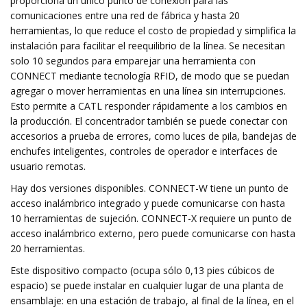
proporciona un único punto de conexión para las
comunicaciones entre una red de fábrica y hasta 20
herramientas, lo que reduce el costo de propiedad y simplifica la
instalación para facilitar el reequilibrio de la línea. Se necesitan
solo 10 segundos para emparejar una herramienta con
CONNECT mediante tecnología RFID, de modo que se puedan
agregar o mover herramientas en una línea sin interrupciones.
Esto permite a CATL responder rápidamente a los cambios en
la producción. El concentrador también se puede conectar con
accesorios a prueba de errores, como luces de pila, bandejas de
enchufes inteligentes, controles de operador e interfaces de
usuario remotas.
Hay dos versiones disponibles. CONNECT-W tiene un punto de
acceso inalámbrico integrado y puede comunicarse con hasta
10 herramientas de sujeción. CONNECT-X requiere un punto de
acceso inalámbrico externo, pero puede comunicarse con hasta
20 herramientas.
Este dispositivo compacto (ocupa sólo 0,13 pies cúbicos de
espacio) se puede instalar en cualquier lugar de una planta de
ensamblaje: en una estación de trabajo, al final de la línea, en el