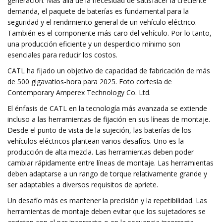
generación. Más allá de la necesidad de satisfacer la creciente
demanda, el paquete de baterías es fundamental para la
seguridad y el rendimiento general de un vehículo eléctrico.
También es el componente más caro del vehículo. Por lo tanto,
una producción eficiente y un desperdicio mínimo son
esenciales para reducir los costos.
CATL ha fijado un objetivo de capacidad de fabricación de más
de 500 gigavatios-hora para 2025. Foto cortesía de
Contemporary Amperex Technology Co. Ltd.
El énfasis de CATL en la tecnología más avanzada se extiende
incluso a las herramientas de fijación en sus líneas de montaje.
Desde el punto de vista de la sujeción, las baterías de los
vehículos eléctricos plantean varios desafíos. Uno es la
producción de alta mezcla. Las herramientas deben poder
cambiar rápidamente entre líneas de montaje. Las herramientas
deben adaptarse a un rango de torque relativamente grande y
ser adaptables a diversos requisitos de apriete.
Un desafío más es mantener la precisión y la repetibilidad. Las
herramientas de montaje deben evitar que los sujetadores se