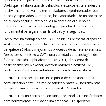
aprieten con el par incorrecto o en la secuencia incorrecta.
Dado que la fabricación de vehículos eléctricos es una industria
relativamente nueva, los ensambladores experimentados son
pocos y espaciados. A menudo, las capacidades de un operador
no pueden seguir el ritmo de los avances en el diseño de
baterías. Por lo tanto, la tecnología a prueba de errores es
fundamental para garantizar la calidad y la seguridad.
Desoutter ha trabajado con CATL desde las primeras etapas de
su desarrollo, ayudando a la empresa a establecer estándares
de apriete sólidos y mejorar los procesos de apriete existentes.
Desoutter suministró a CATL una variedad de tecnologías de
fijación, incluida la plataforma CONNECT, el sistema de
posicionamiento Nexonar, destornilladores eléctricos ERS,
controlador CVI3 y alimentadores de tornillo automáticos.
CONNECT proporciona un único punto de conexión para la
comunicación entre una red de fábrica y hasta 20 herramientas
de fijación inalámbrica. Foto cortesía de Desoutter
CONNECT es un centro de comunicación modular e inalámbrico
para herramientas de fijación inalámbricas. El dispositivo