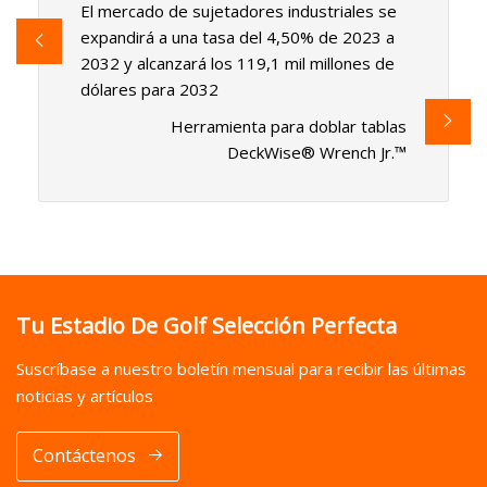
El mercado de sujetadores industriales se
expandirá a una tasa del 4,50% de 2023 a
2032 y alcanzará los 119,1 mil millones de
dólares para 2032
Herramienta para doblar tablas
DeckWise® Wrench Jr.™
Tu Estadio De Golf Selección Perfecta
Suscríbase a nuestro boletín mensual para recibir las últimas
noticias y artículos
Contáctenos