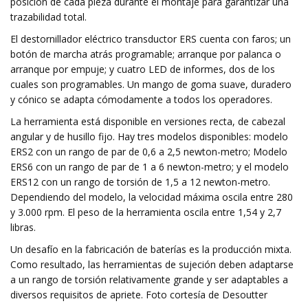
posición de cada pieza durante el montaje para garantizar una
trazabilidad total.
El destornillador eléctrico transductor ERS cuenta con faros; un
botón de marcha atrás programable; arranque por palanca o
arranque por empuje; y cuatro LED de informes, dos de los
cuales son programables. Un mango de goma suave, duradero
y cónico se adapta cómodamente a todos los operadores.
La herramienta está disponible en versiones recta, de cabezal
angular y de husillo fijo. Hay tres modelos disponibles: modelo
ERS2 con un rango de par de 0,6 a 2,5 newton-metro; Modelo
ERS6 con un rango de par de 1 a 6 newton-metro; y el modelo
ERS12 con un rango de torsión de 1,5 a 12 newton-metro.
Dependiendo del modelo, la velocidad máxima oscila entre 280
y 3.000 rpm. El peso de la herramienta oscila entre 1,54 y 2,7 ​​
libras.
Un desafío en la fabricación de baterías es la producción mixta.
Como resultado, las herramientas de sujeción deben adaptarse
a un rango de torsión relativamente grande y ser adaptables a
diversos requisitos de apriete. Foto cortesía de Desoutter