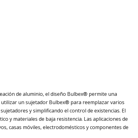
eación de aluminio, el diseño Bulbex® permite una
 utilizar un sujetador Bulbex® para reemplazar varios
ujetadores y simplificando el control de existencias. El
co y materiales de baja resistencia. Las aplicaciones de
vos, casas móviles, electrodomésticos y componentes de