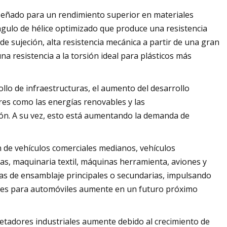
eñado para un rendimiento superior en materiales
ngulo de hélice optimizado que produce una resistencia
de sujeción, alta resistencia mecánica a partir de una gran
a resistencia a la torsión ideal para plásticos más
llo de infraestructuras, el aumento del desarrollo
ores como las energías renovables y las
ión. A su vez, esto está aumentando la demanda de
n de vehículos comerciales medianos, vehículos
ras, maquinaria textil, máquinas herramienta, aviones y
ezas de ensamblaje principales o secundarias, impulsando
res para automóviles aumente en un futuro próximo
etadores industriales aumente debido al crecimiento de