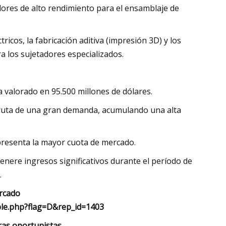
adores de alto rendimiento para el ensamblaje de
ricos, la fabricación aditiva (impresión 3D) y los
 los sujetadores especializados.
a valorado en 95.500 millones de dólares.
sfruta de una gran demanda, acumulando una alta
epresenta la mayor cuota de mercado.
enere ingresos significativos durante el período de
.
rcado
le.php?flag=D&rep_id=1403
eras oportunistas