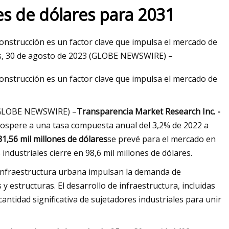
es de dólares para 2031
construcción es un factor clave que impulsa el mercado de
os, 30 de agosto de 2023 (GLOBE NEWSWIRE) –
construcción es un factor clave que impulsa el mercado de
 (GLOBE NEWSWIRE) –
Transparencia Market Research Inc. -
rospere a una tasa compuesta anual del 3,2% de 2022 a
1,56 mil millones de dólares
se prevé para el mercado en
industriales cierre en 98,6 mil millones de dólares.
e infraestructura urbana impulsan la demanda de
estructuras. El desarrollo de infraestructura, incluidas
cantidad significativa de sujetadores industriales para unir