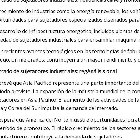
crecimiento de industrias como la energía renovable, los vehí
rtunidades para sujetadores especializados diseñados para a
desarrollo de infraestructura energética, incluidas plantas 
iedad de sujetadores industriales para ensamblar maquinari
 crecientes avances tecnológicos en las tecnologías de fabri
ducción mejorados, contribuyen a un mayor rendimiento y du
cado de sujetadores industriales
: reg
Análisis onal
prevé que Asia Pacífico represente una parte importante del
íodo previsto. La expansión de la industria mundial de la 
etadores en Asia Pacífico. El aumento de las actividades de 
ia y Corea del Sur impulsa la demanda del mercado.
espera que América del Norte muestre oportunidades lucrati
período de pronóstico. El rápido crecimiento de los sectores 
ufacturero contribuye a la demanda de sujetadores.