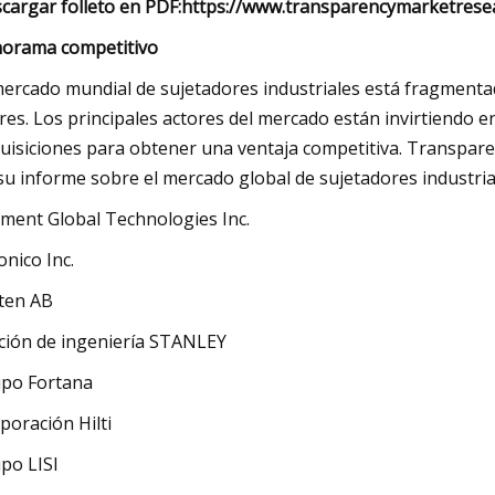
cargar folleto en PDF:
https://www.transparencymarketrese
orama competitivo
mercado mundial de sujetadores industriales está fragment
eres. Los principales actores del mercado están invirtiendo 
uisiciones para obtener una ventaja competitiva. Transpare
su informe sobre el mercado global de sujetadores industria
ment Global Technologies Inc.
onico Inc.
ten AB
ación de ingeniería STANLEY
po Fortana
poración Hilti
po LISI