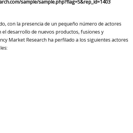
arch.com/sample/sample.php?flag=S&rep_id=1403
ado, con la presencia de un pequeño número de actores
en el desarrollo de nuevos productos, fusiones y
ncy Market Research ha perfilado a los siguientes actores
les: