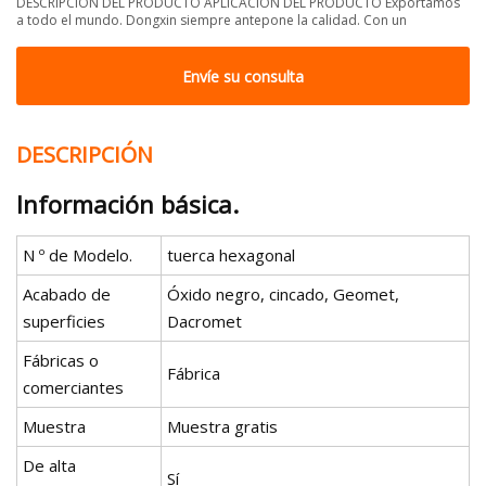
DESCRIPCIÓN DEL PRODUCTO APLICACIÓN DEL PRODUCTO Exportamos
a todo el mundo. Dongxin siempre antepone la calidad. Con un
Envíe su consulta
DESCRIPCIÓN
Información básica.
N º de Modelo.
tuerca hexagonal
Acabado de
Óxido negro, cincado, Geomet,
superficies
Dacromet
Fábricas o
Fábrica
comerciantes
Muestra
Muestra gratis
De alta
Sí