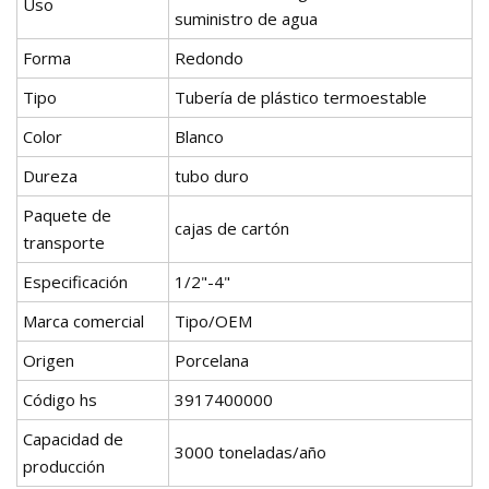
Uso
suministro de agua
Forma
Redondo
Tipo
Tubería de plástico termoestable
Color
Blanco
Dureza
tubo duro
Paquete de
cajas de cartón
transporte
Especificación
1/2"-4"
Marca comercial
Tipo/OEM
Origen
Porcelana
Código hs
3917400000
Capacidad de
3000 toneladas/año
producción