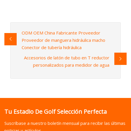
ODM OEM China Fabricante Proveedor
Proveedor de manguera hidráulica macho
Conector de tubería hidráulica
Accesorios de latón de tubo en T reductor
personalizados para medidor de agua
Tu Estadio De Golf Selección Perfecta
Suscríbase a nuestro boletín mensual para recibir las últimas
noticias y artículos