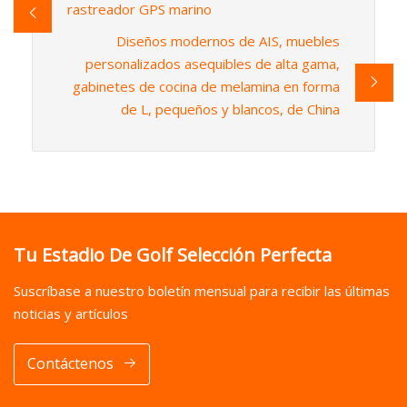
rastreador GPS marino
Diseños modernos de AIS, muebles
personalizados asequibles de alta gama,
gabinetes de cocina de melamina en forma
de L, pequeños y blancos, de China
Tu Estadio De Golf Selección Perfecta
Suscríbase a nuestro boletín mensual para recibir las últimas
noticias y artículos
Contáctenos