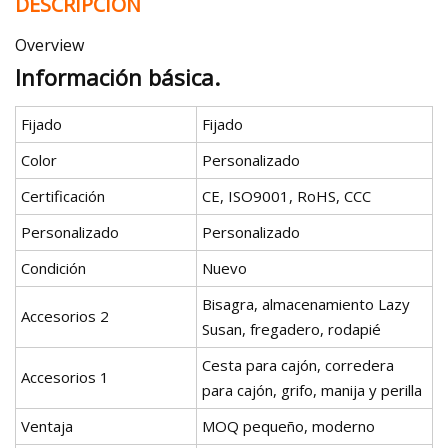
DESCRIPCIÓN
Overview
Información básica.
Fijado
Fijado
Color
Personalizado
Certificación
CE, ISO9001, RoHS, CCC
Personalizado
Personalizado
Condición
Nuevo
Bisagra, almacenamiento Lazy
Accesorios 2
Susan, fregadero, rodapié
Cesta para cajón, corredera
Accesorios 1
para cajón, grifo, manija y perilla
Ventaja
MOQ pequeño, moderno