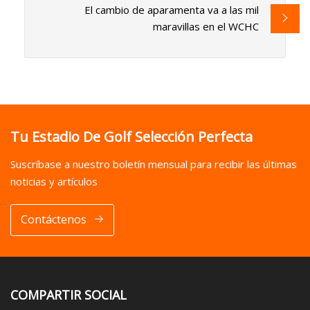
El cambio de aparamenta va a las mil
maravillas en el WCHC
Tu Estadio De Golf Selección Perfecta
Suscríbase a nuestro boletín mensual para recibir las últimas
noticias y artículos
Contáctenos
COMPARTIR SOCIAL