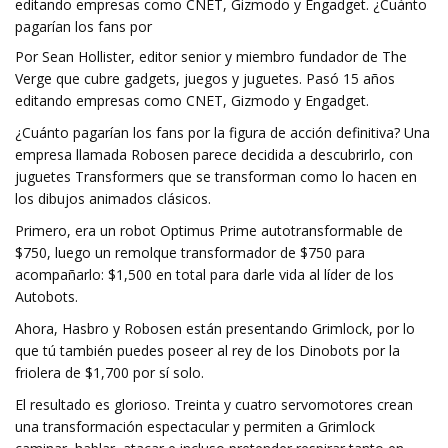
editando empresas como CNET, Gizmodo y Engadget. ¿Cuánto
pagarían los fans por
Por Sean Hollister, editor senior y miembro fundador de The
Verge que cubre gadgets, juegos y juguetes. Pasó 15 años
editando empresas como CNET, Gizmodo y Engadget.
¿Cuánto pagarían los fans por la figura de acción definitiva? Una
empresa llamada Robosen parece decidida a descubrirlo, con
juguetes Transformers que se transforman como lo hacen en
los dibujos animados clásicos.
Primero, era un robot Optimus Prime autotransformable de
$750, luego un remolque transformador de $750 para
acompañarlo: $1,500 en total para darle vida al líder de los
Autobots.
Ahora, Hasbro y Robosen están presentando Grimlock, por lo
que tú también puedes poseer al rey de los Dinobots por la
friolera de $1,700 por sí solo.
El resultado es glorioso. Treinta y cuatro servomotores crean
una transformación espectacular y permiten a Grimlock