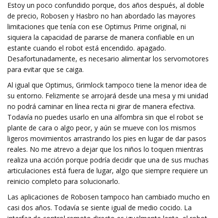
Estoy un poco confundido porque, dos años después, al doble
de precio, Robosen y Hasbro no han abordado las mayores
limitaciones que tenía con ese Optimus Prime original, ni
siquiera la capacidad de pararse de manera confiable en un
estante cuando el robot está encendido. apagado.
Desafortunadamente, es necesario alimentar los servomotores
para evitar que se caiga.
Al igual que Optimus, Grimlock tampoco tiene la menor idea de
su entorno. Felizmente se arrojará desde una mesa y mi unidad
no podrá caminar en línea recta ni girar de manera efectiva.
Todavía no puedes usarlo en una alfombra sin que el robot se
plante de cara o algo peor, y aún se mueve con los mismos
ligeros movimientos arrastrando los pies en lugar de dar pasos
reales. No me atrevo a dejar que los niños lo toquen mientras
realiza una acción porque podría decidir que una de sus muchas
articulaciones está fuera de lugar, algo que siempre requiere un
reinicio completo para solucionarlo.
Las aplicaciones de Robosen tampoco han cambiado mucho en
casi dos años. Todavía se siente igual de medio cocido. La