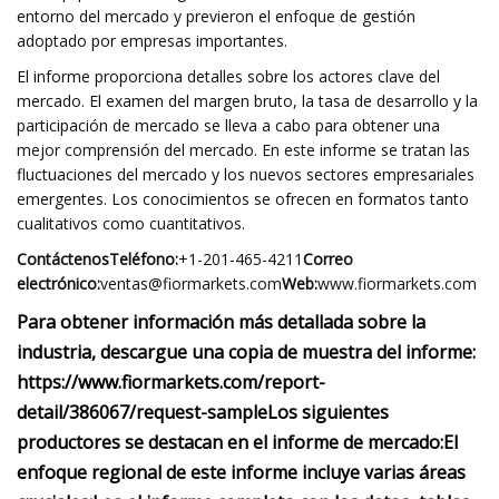
entorno del mercado y previeron el enfoque de gestión
adoptado por empresas importantes.
El informe proporciona detalles sobre los actores clave del
mercado. El examen del margen bruto, la tasa de desarrollo y la
participación de mercado se lleva a cabo para obtener una
mejor comprensión del mercado. En este informe se tratan las
fluctuaciones del mercado y los nuevos sectores empresariales
emergentes. Los conocimientos se ofrecen en formatos tanto
cualitativos como cuantitativos.
Contáctenos
Teléfono:
+1-201-465-4211
Correo
electrónico:
ventas@fiormarkets.com
Web:
www.fiormarkets.com
Para obtener información más detallada sobre la
industria, descargue una copia de muestra del informe:
https://www.fiormarkets.com/report-
detail/386067/request-sample
Los siguientes
productores se destacan en el informe de mercado:
El
enfoque regional de este informe incluye varias áreas