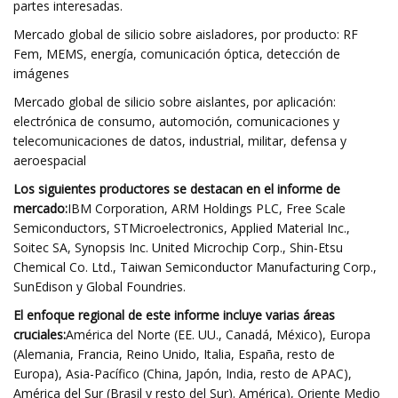
partes interesadas.
Mercado global de silicio sobre aisladores, por producto: RF
Fem, MEMS, energía, comunicación óptica, detección de
imágenes
Mercado global de silicio sobre aislantes, por aplicación:
electrónica de consumo, automoción, comunicaciones y
telecomunicaciones de datos, industrial, militar, defensa y
aeroespacial
Los siguientes productores se destacan en el informe de
mercado:
IBM Corporation, ARM Holdings PLC, Free Scale
Semiconductors, STMicroelectronics, Applied Material Inc.,
Soitec SA, Synopsis Inc. United Microchip Corp., Shin-Etsu
Chemical Co. Ltd., Taiwan Semiconductor Manufacturing Corp.,
SunEdison y Global Foundries.
El enfoque regional de este informe incluye varias áreas
cruciales:
América del Norte (EE. UU., Canadá, México), Europa
(Alemania, Francia, Reino Unido, Italia, España, resto de
Europa), Asia-Pacífico (China, Japón, India, resto de APAC),
América del Sur (Brasil y resto del Sur). América), Oriente Medio