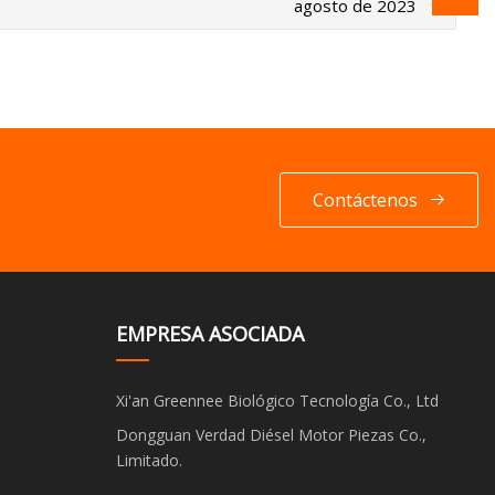
agosto de 2023
Contáctenos
EMPRESA ASOCIADA
Xi'an Greennee Biológico Tecnología Co., Ltd
Dongguan Verdad Diésel Motor Piezas Co.,
Limitado.