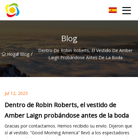
Jiangxi AISJY Group Co., Ltd
Blog
Dentro De Robin Roberts, El Vestido De Amber
/
/
Hogar
Blog
Laign Probándose Antes De La Boda
Jul 12, 2023
Dentro de Robin Roberts, el vestido de
Amber Laign probándose antes de la boda
Gracias por contactarnos. Hemos recibido su envío. Dijeron que
sí al vestido. “Good Morning America” llevó a los espectadores