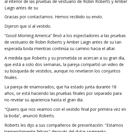
al interior de las pruebas de vestuario de Robin Roberts y Amber
Laign antes de su
Gracias por contactarnos. Hemos recibido su envío.
Dijeron que sí al vestido.
“Good Morning America” llevó a los espectadores a las pruebas
de vestuario de Robin Roberts y Amber Laign antes de su tan
esperada boda mientras continúa su camino hacia el altar.
A medida que Roberts y su prometida se acercan a su gran día,
que está a solo dos semanas, la pareja compartió un video de
su búsqueda de vestidos, aunque no revelaron los conjuntos
finales.
La pareja de enamorados, que ha estado junta durante 18
años, se está haciendo las pruebas finales por separado para
no revelar su apariencia hasta el gran día.
"Quiero que nos veamos con el vestido final por primera vez en
la boda", anunció Roberts.
Roberts les dijo a sus compañeros de presentación: "Estamos
tremendamente felices" después del dulce segmento.