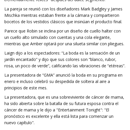
La pareja se reunió con los diseñadores Mark Badgley y James
Mischka mientras estaban frente a la cámara y compartieron
bocetos de los vestidos clásicos que insinúan el producto final.
Parece que Robin se inclina por un diseño de cuello halter con
un cuello alto simulado con cuentas y una cola elegante,
mientras que Amber optará por una silueta similar con pliegues.
Laign dijo a los espectadores: “La boda es la sensación de un
jardín encantado” y dijo que sus colores son “blanco, rubor,
rosa, un poco de verde”, calificando las vibraciones de “etéreas”.
La presentadora de “GMA” anunció la boda en su programa en
enero e incluso celebró su despedida de soltera al aire a
principios de este mes.
La presentadora, que es una sobreviviente de cáncer de mama,
ha sido abierta sobre la batalla de su futura esposa contra el
cáncer de mama y le dijo a "Entertainment Tonight": "El
pronóstico es excelente y ella está lista para comenzar un
nuevo capítulo".