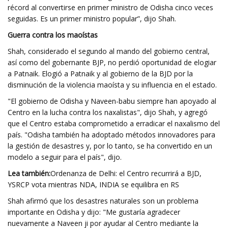
récord al convertirse en primer ministro de Odisha cinco veces
seguidas. Es un primer ministro popular”, dijo Shah.
Guerra contra los maoístas
Shah, considerado el segundo al mando del gobierno central,
así como del gobernante BJP, no perdió oportunidad de elogiar
a Patnaik. Elogió a Patnaik y al gobierno de la BJD por la
disminución de la violencia maoísta y su influencia en el estado.
"El gobierno de Odisha y Naveen-babu siempre han apoyado al
Centro en la lucha contra los naxalistas", dijo Shah, y agregó
que el Centro estaba comprometido a erradicar el naxalismo del
país. "Odisha también ha adoptado métodos innovadores para
la gestión de desastres y, por lo tanto, se ha convertido en un
modelo a seguir para el país", dijo.
Lea también:
Ordenanza de Delhi: el Centro recurrirá a BJD,
YSRCP vota mientras NDA, INDIA se equilibra en RS
Shah afirmó que los desastres naturales son un problema
importante en Odisha y dijo: "Me gustaría agradecer
nuevamente a Naveen ji por ayudar al Centro mediante la