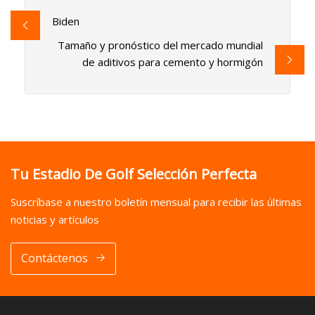
Biden
Tamaño y pronóstico del mercado mundial
de aditivos para cemento y hormigón
Tu Estadio De Golf Selección Perfecta
Suscríbase a nuestro boletín mensual para recibir las últimas
noticias y artículos
Contáctenos