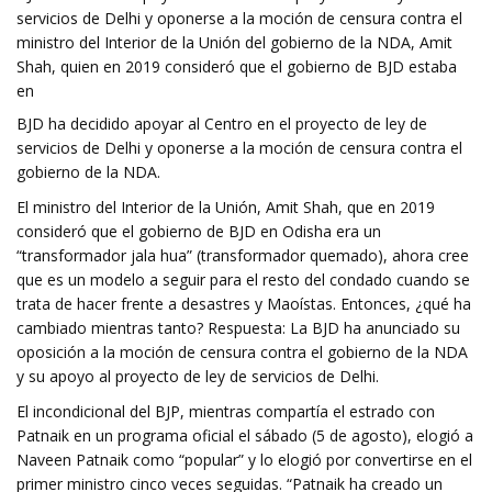
servicios de Delhi y oponerse a la moción de censura contra el
ministro del Interior de la Unión del gobierno de la NDA, Amit
Shah, quien en 2019 consideró que el gobierno de BJD estaba
en
BJD ha decidido apoyar al Centro en el proyecto de ley de
servicios de Delhi y oponerse a la moción de censura contra el
gobierno de la NDA.
El ministro del Interior de la Unión, Amit Shah, que en 2019
consideró que el gobierno de BJD en Odisha era un
“transformador jala hua” (transformador quemado), ahora cree
que es un modelo a seguir para el resto del condado cuando se
trata de hacer frente a desastres y Maoístas. Entonces, ¿qué ha
cambiado mientras tanto? Respuesta: La BJD ha anunciado su
oposición a la moción de censura contra el gobierno de la NDA
y su apoyo al proyecto de ley de servicios de Delhi.
El incondicional del BJP, mientras compartía el estrado con
Patnaik en un programa oficial el sábado (5 de agosto), elogió a
Naveen Patnaik como “popular” y lo elogió por convertirse en el
primer ministro cinco veces seguidas. “Patnaik ha creado un